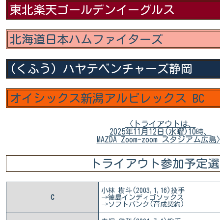
東北楽天ゴールデンイーグルス
北海道日本ハムファイターズ
(くふう) ハヤテベンチャーズ静岡
オイシックス新潟アルビレックス BC
〈トライアウトは、
2025年11月12日(水曜)10時、
MAZDA Zoom-zoom スタジアム広島
トライアウト参加予定選
小林 樹斗(2003,1,16)投手
C
→徳島インディゴソックス
→ソフトバンク(育成契約)