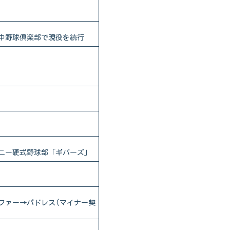
中野球倶楽部で現役を続行
ニー硬式野球部「ギバーズ」
ファー→パドレス(マイナー契