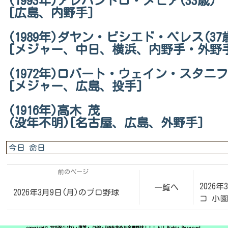
(1993年)アレハンドロ・メヒア(33歳)
[広島、内野手]
(1989年)ダヤン・ビシエド・ペレス(37
[メジャー、中日、横浜、内野手・外野
(1972年)ロバート・ウェイン・スタニフ
[メジャー、広島、投手]
(1916年)高木 茂
(没年不明)[名古屋、広島、外野手]
今日 命日
前のページ
2026年
一覧へ
2026年3月9日(月)のプロ野球
コ 小
copyright© 2025祝(いわ)・復活・ CARP・FANを含めた全員野球！！！ All Rights Reserved.