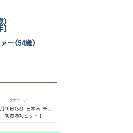
歳)
手]
ァー(54歳)
次のページ
3月10日(火) 日本vs.チェ
園、初登場初ヒット！