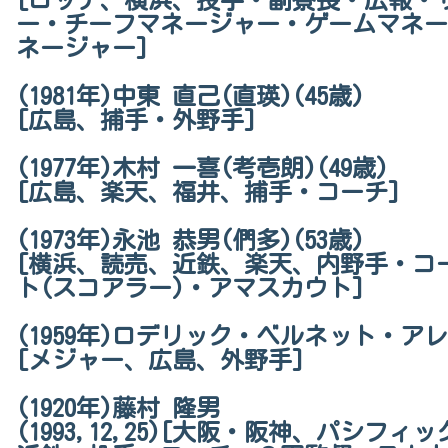
[ロッテ、横浜、投手・副寮長・広報・
ー・チーフマネージャー・ゲームマネー
ネージャー]
(1981年)中東 直己(直瑛)(45歳)
[広島、捕手・外野手]
(1977年)木村 一喜(考壱朗)(49歳)
[広島、楽天、福井、捕手・コーチ]
(1973年)永池 恭男(們多)(53歳)
[横浜、読売、近鉄、楽天、内野手・コ
ト(スコアラー)・アマスカウト]
(1959年)ロデリック・ベルネット・アレン
[メジャー、広島、外野手]
(1920年)藤村 隆男
(1993,12,25)[大阪・阪神、パシフ