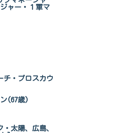
サブマネージャ
ジャー・１軍マ
ーチ・プロスカウ
(67歳)
ィック・太陽、広島、