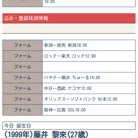
18:00
公示・登録抹消情報
ファーム
新潟ー読売 新潟18:00
ファーム
ロッテー楽天 ロッテ12:00
ファーム
ファーム
ハヤテー横浜 ちゅ～る14:00
ファーム
中日ー西武 ナゴヤ13:00
ファーム
オリックスーソフトバンク 杉本13:00
ファーム
阪神ー広島 SGL18:00
今日 誕生日
(1999年)藤井 黎來(27歳)