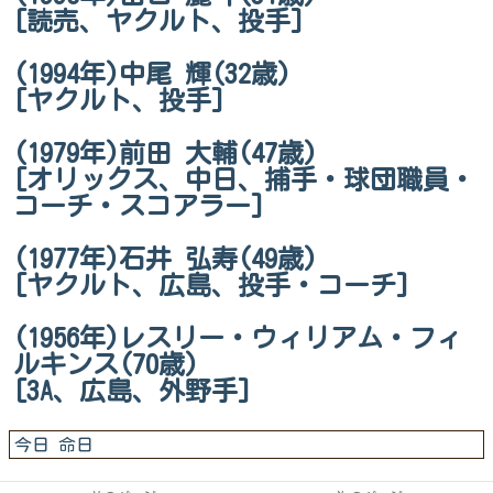
[読売、ヤクルト、投手]
(1994年)中尾 輝(32歳)
[ヤクルト、投手]
(1979年)前田 大輔(47歳)
[オリックス、中日、捕手・球団職員・
コーチ・スコアラー]
(1977年)石井 弘寿(49歳)
[ヤクルト、広島、投手・コーチ]
(1956年)レスリー・ウィリアム・フィ
ルキンス(70歳)
[3A、広島、外野手]
今日 命日