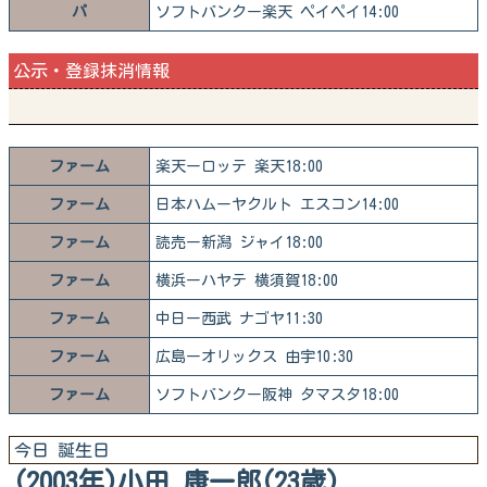
パ
ソフトバンクー楽天 ペイペイ14:00
公示・登録抹消情報
ファーム
楽天ーロッテ 楽天18:00
ファーム
日本ハムーヤクルト エスコン14:00
ファーム
読売ー新潟 ジャイ18:00
ファーム
横浜ーハヤテ 横須賀18:00
ファーム
中日ー西武 ナゴヤ11:30
ファーム
広島ーオリックス 由宇10:30
ファーム
ソフトバンクー阪神 タマスタ18:00
今日 誕生日
(2003年)小田 康一郎(23歳)