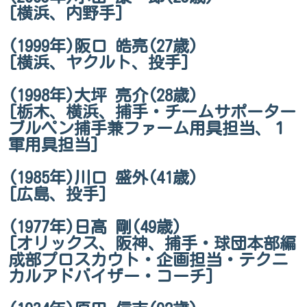
[横浜、内野手]
(1999年)阪口 皓亮(27歳)
[横浜、ヤクルト、投手]
(1998年)大坪 亮介(28歳)
[栃木、横浜、捕手・チームサポーター
ブルペン捕手兼ファーム用具担当、１
軍用具担当]
(1985年)川口 盛外(41歳)
[広島、投手]
(1977年)日高 剛(49歳)
[オリックス、阪神、捕手・球団本部編
成部プロスカウト・企画担当・テクニ
カルアドバイザー・コーチ]