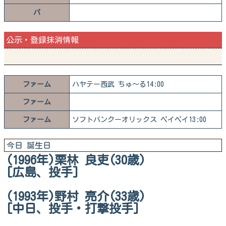
パ
公示・登録抹消情報
ファーム
ハヤテー西武 ちゅ～る14:00
ファーム
ファーム
ソフトバンクーオリックス ペイペイ13:00
今日 誕生日
(1996年)栗林 良吏(30歳)
[広島、投手]
(1993年)野村 亮介(33歳)
[中日、投手・打撃投手]