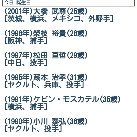
今日 誕生日
(2001年)大橋 武尊(25歳)
[茨城、横浜、メキシコ、外野手]
(1998年)榮枝 裕貴(28歳)
[阪神、捕手]
(1997年)松田 亘哲(29歳)
[中日、投手]
(1995年)蔵本 治孝(31歳)
[ヤクルト、兵庫、投手]
(1991年)ケビン・モスカテル(35歳)
[横浜、捕手]
(1990年)小川 泰弘(36歳)
[ヤクルト、投手]